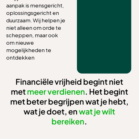
aanpak is mensgericht,
oplossingsgericht en
duurzaam. Wij helpen je
niet alleen om orde te
scheppen, maar ook
om nieuwe
mogelijkheden te
ontdekken
Financiële vrijheid begint niet
met
meer verdienen
. Het begint
met beter begrijpen wat je hebt,
wat je doet, en
wat je wilt
bereiken
.