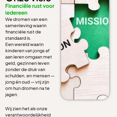
Financiële rust voor
iedereen
We dromen van een
samenleving waarin
financiële rust de
standaard is.
Een wereld waarin
kinderen van jongs af
aan leren omgaan met
geld, gezinnen leven
zonder de druk van
schulden, en mensen —
jong én oud — vrij zijn
om hun dromen na te
jagen.
Wij zien het als onze
verantwoordelijkheid