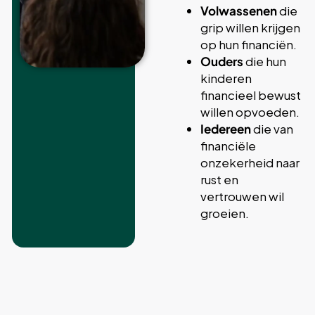
Volwassenen
die
grip willen krijgen
op hun financiën.
Ouders
die hun
kinderen
financieel bewust
willen opvoeden.
Iedereen
die van
financiële
onzekerheid naar
rust en
vertrouwen wil
groeien.