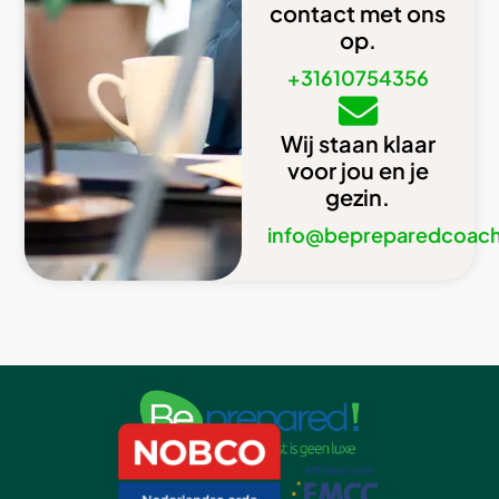
contact met ons
op.
+31610754356
Wij staan klaar
voor jou en je
gezin.
info@bepreparedcoach