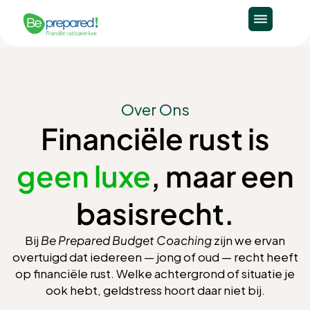
Ga
naar
de
inhoud
Over Ons
Financiële rust is
geen luxe
, maar een
basisrecht.
Bij
Be Prepared Budget Coaching
zijn we ervan
overtuigd dat iedereen — jong of oud — recht heeft
op financiële rust. Welke achtergrond of situatie je
ook hebt, geldstress hoort daar niet bij.