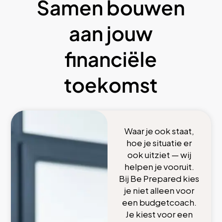
Samen bouwen
aan jouw
financiële
toekomst
Waar je ook staat,
hoe je situatie er
ook uitziet — wij
helpen je vooruit.
Bij Be Prepared kies
je niet alleen voor
een budgetcoach.
Je kiest voor een