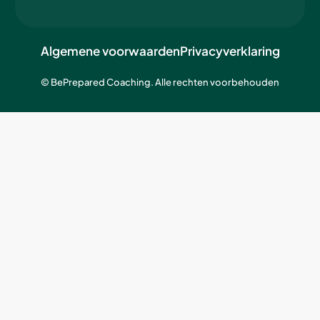
Algemene voorwaarden
Privacyverklaring
© BePrepared Coaching. Alle rechten voorbehouden